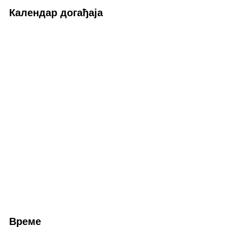
Календар догађаја
Време