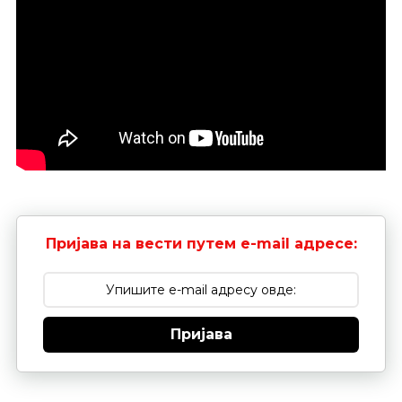
Пријава на вести путем e-mail адресе:
Пријава