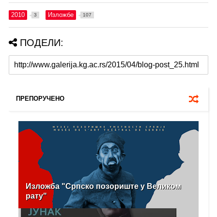
2010
Изложбе
3
107
ПОДЕЛИ:
ПРЕПОРУЧЕНО
Изложба "Српско позориште у Великом
рату"