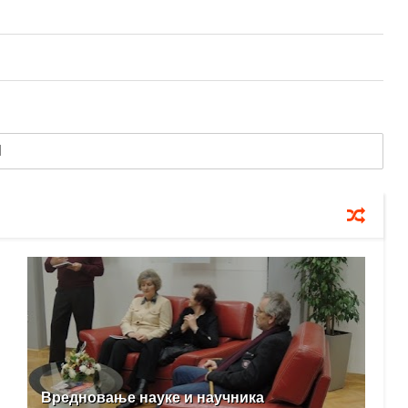
Вредновање науке и научника