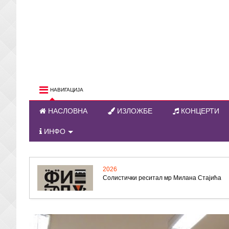
НАВИГАЦИЈА
НАСЛОВНА
ИЗЛОЖБЕ
КОНЦЕРТИ
ИНФО
2026
Солистички реситал мр Милана Стајића