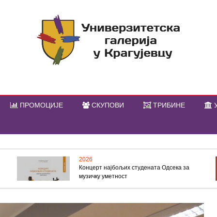
ПРОМОЦИЈЕ
СКУПОВИ
ТРИБИНЕ
У
2026
Концерт најбољих студената Одсека за
музичку уметност