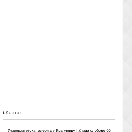
Контакт
Универзитетска галерија у Крагујевцу | Улица слободе бб