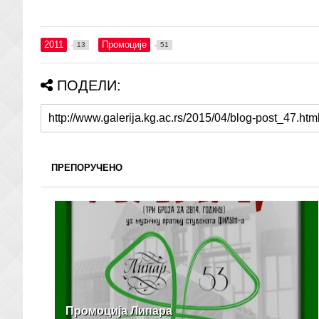
2011
Промоције
13
51
ПОДЕЛИ:
ПРЕПОРУЧЕНО
Промоција Липара