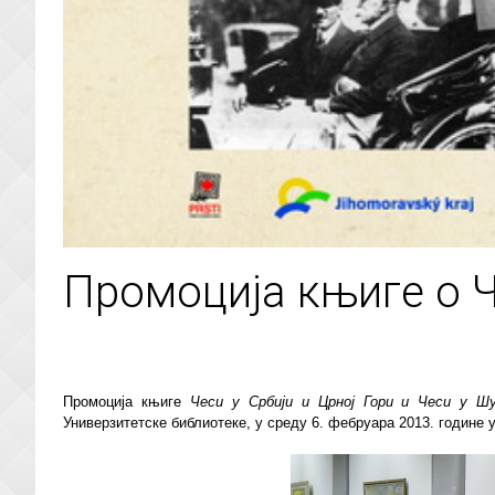
Промоција књиге о 
Промоција књиге
Чеси у Србији и Црној Гори и Чеси у Шу
Универзитетске библиотеке, у среду 6. фебруара 2013. године у