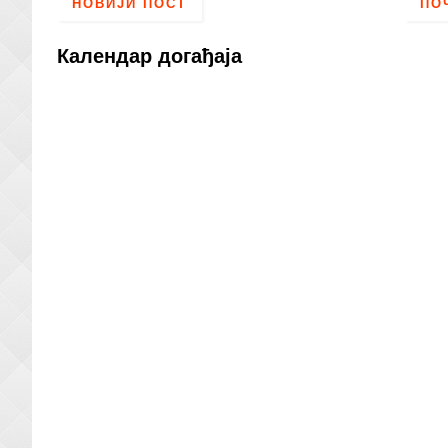
НОВИЈИ ПОСТ
ПО
Календар догађаја