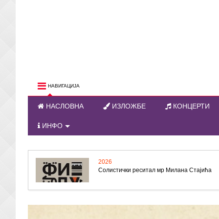
НАВИГАЦИЈА
НАСЛОВНА
ИЗЛОЖБЕ
КОНЦЕРТИ
ИНФО
2026
Солистички реситал мр Милана Стајића