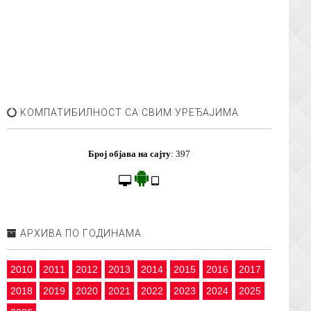
КОМПАТИБИЛНОСТ СА СВИМ УРЕЂАЈИМА
Број објава на сајту
:
397
АРХИВА ПО ГОДИНАМА
2010
2011
2012
2013
2014
2015
2016
2017
2018
2019
2020
2021
2022
2023
2024
2025