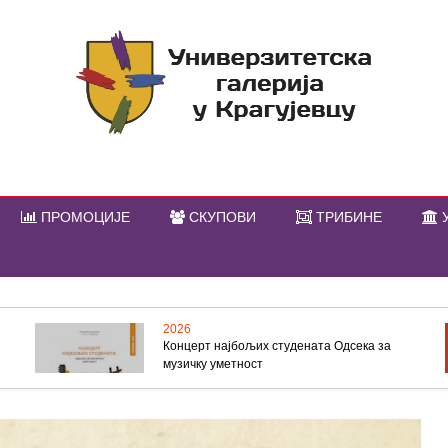
ПРОМОЦИЈЕ
СКУПОВИ
ТРИБИНЕ
У
2026
Концерт најбољих студената Одсека за
музичку уметност