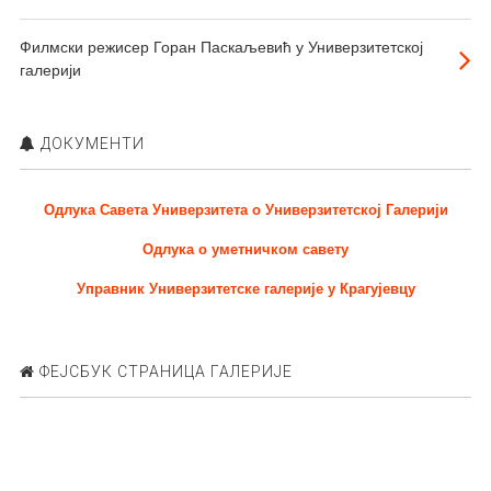
Филмски режисер Горан Паскаљевић у Универзитетској
галерији
ДОКУМЕНТИ
Одлука Савета Универзитета о Универзитетској Галерији
Одлука о уметничком савету
Управник Универзитетске галерије у Крагујевцу
ФЕЈСБУК СТРАНИЦА ГАЛЕРИЈЕ