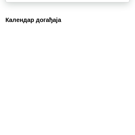
Календар догађаја