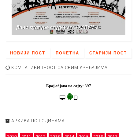
Дани културе студената ФИЛУМ-а
НОВИЈИ ПОСТ
ПОЧЕТНА
СТАРИЈИ ПОСТ
КОМПАТИБИЛНОСТ СА СВИМ УРЕЂАЈИМА
Број објава на сајту
:
397
АРХИВА ПО ГОДИНАМА
2010
2011
2012
2013
2014
2015
2016
2017