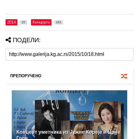
2014
Концерти
20
181
ПОДЕЛИ:
ПРЕПОРУЧЕНО
Концерт уметника из Јужне Кореје и Црне
Горе