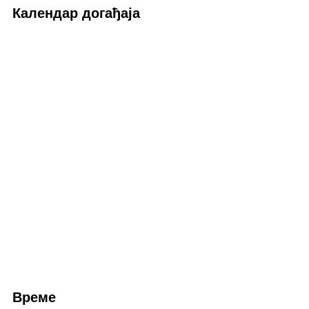
Календар догађаја
Време