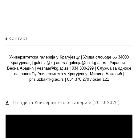
Контакт
Универзитетска галерија у Крагујевцу | Улица слободе бб 34000
Крагујевац | galerija@kg.ac.rs / galerija@uni.kg.ac.rs | Управник:
Весна Абадић | vesnaa@kg.ac.rs | 034 300-299 | Служба за односе
са јавношћу Универзитета у Крагујевцу: Милица Божовић |
pr.sluzba@kg.ac.rs | 034 370 270 локал 121
10 година Универзитетске галерије (2010-2020)