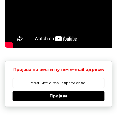
Пријава на вести путем e-mail адресе:
Пријава