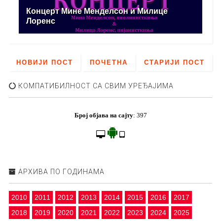
Концерт Мине Менделсон и Милице
Лоренс
НОВИЈИ ПОСТ
ПОЧЕТНА
СТАРИЈИ ПОСТ
КОМПАТИБИЛНОСТ СА СВИМ УРЕЂАЈИМА
Број објава на сајту
:
397
АРХИВА ПО ГОДИНАМА
2010
2011
2012
2013
2014
2015
2016
2017
2018
2019
2020
2021
2022
2023
2024
2025