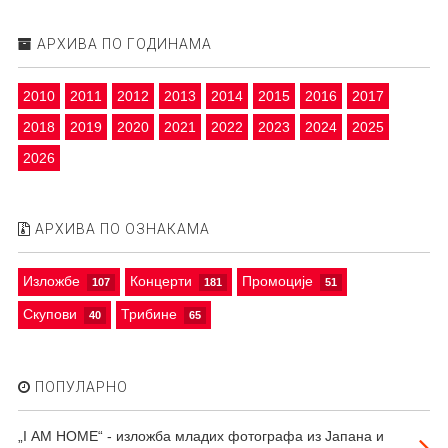
АРХИВА ПО ГОДИНАМА
2010
2011
2012
2013
2014
2015
2016
2017
2018
2019
2020
2021
2022
2023
2024
2025
2026
АРХИВА ПО ОЗНАКАМА
Изложбе
Концерти
Промоције
107
181
51
Скупови
Трибине
40
65
ПОПУЛАРНО
„I АМ HOME“ - изложба младих фотографа из Јапана и