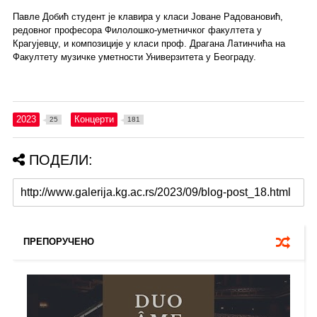
Павле Добић студент је клавира у класи Јоване Радовановић,
редовног професора Филолошко-уметничког факултета у
Крагујевцу, и композиције у класи проф. Драгана Латинчића на
Факултету музичке уметности Универзитета у Београду.
2023
Концерти
25
181
ПОДЕЛИ:
ПРЕПОРУЧЕНО