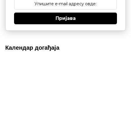
Пријава
Календар догађаја